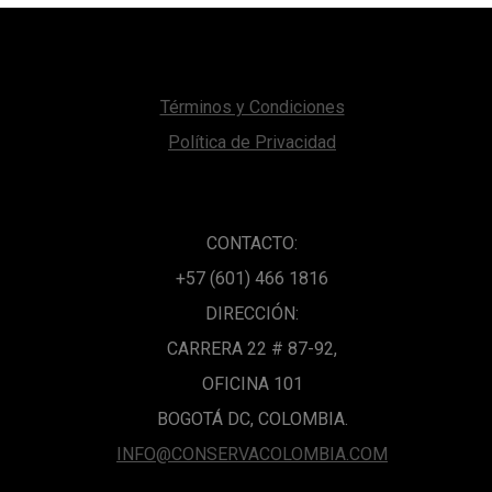
Términos y Condiciones
Política de Privacidad
CONTACTO:
+57 (601) 466 1816
DIRECCIÓN:
CARRERA 22 # 87-92,
OFICINA 101
BOGOTÁ DC, COLOMBIA.
INFO@CONSERVACOLOMBIA.COM