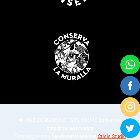
© 2023 CONSERVA CI. SAS ZOMAC Todos los
derechos reservados
Esta página web fue desarrollada por:
Crisis Studio